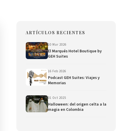
ARTÍCULOS RECIENTES
10 Mar 2026
El Marqués Hotel Boutique by
GEH Suites
16 Feb 2026
Podcast GEH Suites: Viajes y
Memorias
01 Oct 2025
Halloween: del origen celta a la
magia en Colombia