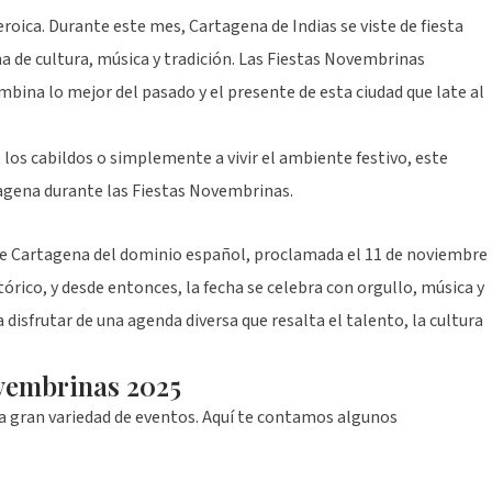
roica. Durante este mes, Cartagena de Indias se viste de fiesta
 de cultura, música y tradición. Las Fiestas Novembrinas
bina lo mejor del pasado y el presente de esta ciudad que late al
s, los cabildos o simplemente a vivir el ambiente festivo, este
tagena durante las Fiestas Novembrinas.
 Cartagena del dominio español, proclamada el 11 de noviembre
tórico, y desde entonces, la fecha se celebra con orgullo, música y
 disfrutar de una agenda diversa que resalta el talento, la cultura
ovembrinas 2025
una gran variedad de eventos. Aquí te contamos algunos