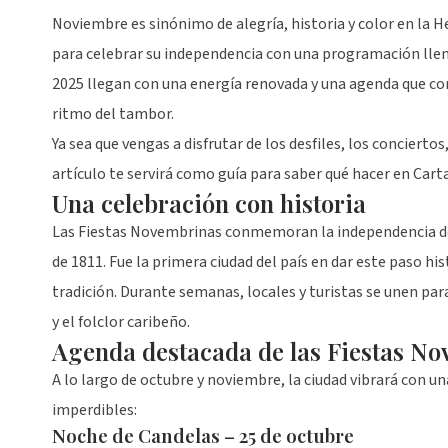
Noviembre es sinónimo de alegría, historia y color en la He
para celebrar su independencia con una programación llena
2025 llegan con una energía renovada y una agenda que com
ritmo del tambor.
Ya sea que vengas a disfrutar de los desfiles, los concierto
artículo te servirá como guía para saber qué hacer en Car
Una celebración con historia
Las Fiestas Novembrinas conmemoran la independencia de
de 1811. Fue la primera ciudad del país en dar este paso his
tradición. Durante semanas, locales y turistas se unen para
y el folclor caribeño.
Agenda destacada de las Fiestas N
A lo largo de octubre y noviembre, la ciudad vibrará con 
imperdibles:
Noche de Candelas – 25 de octubre