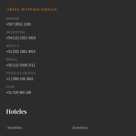
LÍNEAS INTERNACIONALES
PANAMÁ
+507 (851) 1200
ARGENTINA
+54 (11) 5252 3424
MÉXICO
+52 (55) 1862 4919
BRASIL
+55 (11) 9208 3711
ESTADOS UNIDOS
+1 (786) 636 3601
PERÚ
+51 920 960 240
Hoteles
Hoteles
Eventos