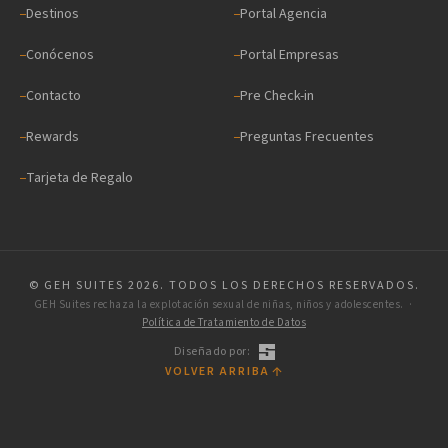
Destinos
Portal Agencia
Conócenos
Portal Empresas
Contacto
Pre Check-in
Rewards
Preguntas Frecuentes
Tarjeta de Regalo
© GEH SUITES 2026. TODOS LOS DERECHOS RESERVADOS.
GEH Suites rechaza la explotación sexual de niñas, niños y adolescentes. ·
Política de Tratamiento de Datos
Diseñado por:
VOLVER ARRIBA