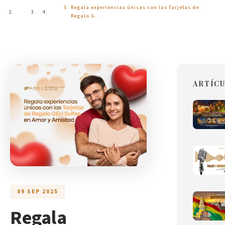
Regala experiencias únicas con las Tarjetas de
Inicio
Blog
Regalo G…
ARTÍC
09 SEP 2025
Regala