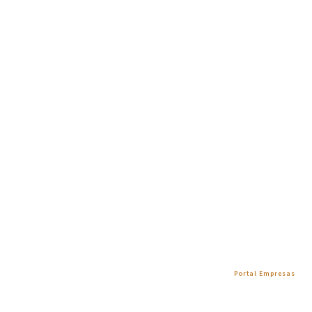
Portal Empresas
Inicio
Portal Empresas