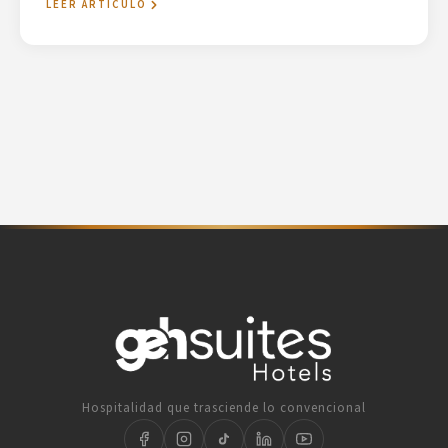
LEER ARTÍCULO
Hospitalidad que trasciende lo convencional