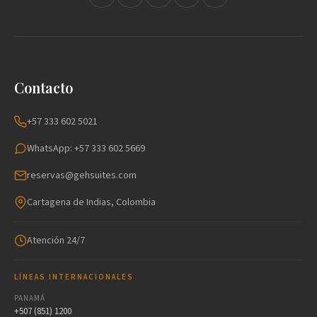
Contacto
+57 333 602 5021
WhatsApp: +57 333 602 5669
reservas@gehsuites.com
Cartagena de Indias, Colombia
Atención 24/7
LÍNEAS INTERNACIONALES
PANAMÁ
+507 (851) 1200