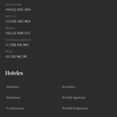
ARGENTINA
+54 (11) 5252 3424
MÉXICO
+52 (55) 1862 4919
BRASIL
+55 (11) 9208 3711
ESTADOS UNIDOS
+1 (786) 636 3601
PERÚ
+51 920 960 240
Hoteles
Hoteles
Eventos
Destinos
Portal Agencia
Conócenos
Portal Empresas