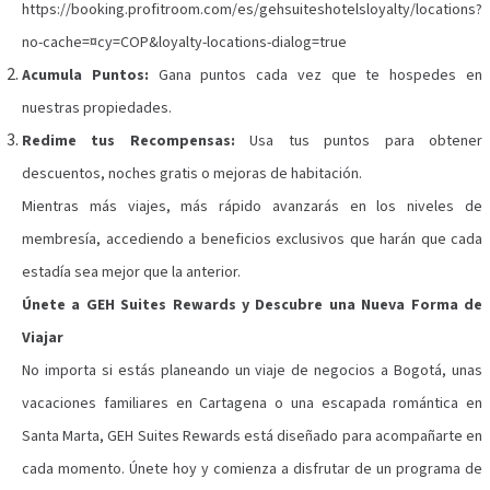
https://booking.profitroom.com/es/gehsuiteshotelsloyalty/locations?
no-cache=¤cy=COP&loyalty-locations-dialog=true
Acumula Puntos:
Gana puntos cada vez que te hospedes en
nuestras propiedades.
Redime tus Recompensas:
Usa tus puntos para obtener
descuentos, noches gratis o mejoras de habitación.
Mientras más viajes, más rápido avanzarás en los niveles de
membresía, accediendo a beneficios exclusivos que harán que cada
estadía sea mejor que la anterior.
Únete a GEH Suites Rewards y Descubre una Nueva Forma de
Viajar
No importa si estás planeando un viaje de negocios a Bogotá, unas
vacaciones familiares en Cartagena o una escapada romántica en
Santa Marta, GEH Suites Rewards está diseñado para acompañarte en
cada momento. Únete hoy y comienza a disfrutar de un programa de