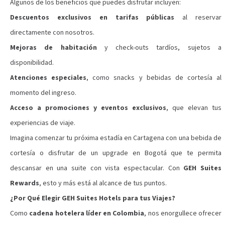
Algunos de los beneficios que puedes disfrutar incluyen:
Descuentos exclusivos en tarifas públicas
al reservar
directamente con nosotros.
Mejoras de habitación
y check-outs tardíos, sujetos a
disponibilidad.
Atenciones especiales
, como snacks y bebidas de cortesía al
momento del ingreso.
Acceso a promociones y eventos exclusivos
, que elevan tus
experiencias de viaje.
Imagina comenzar tu próxima estadía en Cartagena con una bebida de
cortesía o disfrutar de un upgrade en Bogotá que te permita
descansar en una suite con vista espectacular. Con
GEH Suites
Rewards
, esto y más está al alcance de tus puntos.
¿Por Qué Elegir GEH Suites Hotels para tus Viajes?
Como
cadena hotelera líder en Colombia
, nos enorgullece ofrecer