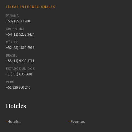
LÍNEAS INTERNACIONALES
PANAMÁ
+507 (851) 1200
ARGENTINA
+54 (11) 5252 3424
MÉXICO
+52 (55) 1862 4919
BRASIL
+55 (11) 9208 3711
ESTADOS UNIDOS
+1 (786) 636 3601
PERÚ
+51 920 960 240
Hoteles
Hoteles
Eventos