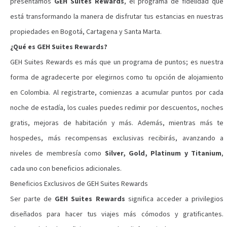
presentamos
GEH Suites Rewards
, el programa de fidelidad que
está transformando la manera de disfrutar tus estancias en nuestras
propiedades en Bogotá, Cartagena y Santa Marta.
¿Qué es GEH Suites Rewards?
GEH Suites Rewards es más que un programa de puntos; es nuestra
forma de agradecerte por elegirnos como tu opción de alojamiento
en Colombia. Al registrarte, comienzas a acumular puntos por cada
noche de estadía, los cuales puedes redimir por descuentos, noches
gratis, mejoras de habitación y más. Además, mientras más te
hospedes, más recompensas exclusivas recibirás, avanzando a
niveles de membresía como
Silver, Gold, Platinum y Titanium
,
cada uno con beneficios adicionales.
Beneficios Exclusivos de GEH Suites Rewards
Ser parte de
GEH Suites Rewards
significa acceder a privilegios
diseñados para hacer tus viajes más cómodos y gratificantes.