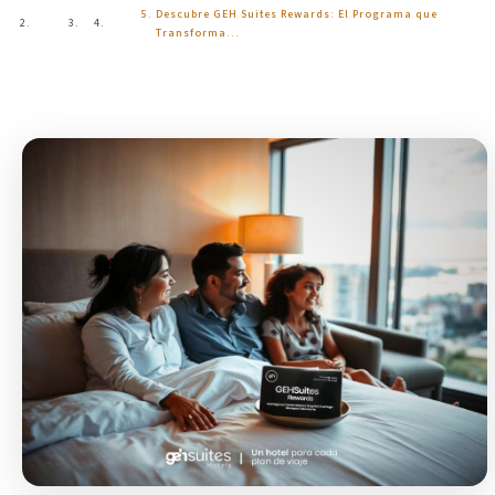
Descubre GEH Suites Rewards: El Programa que
Inicio
Blog
Transforma…