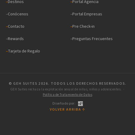
Destinos
Portal Agencia
Conócenos
Portal Empresas
Contacto
Pre Check-in
Rewards
Preguntas Frecuentes
Tarjeta de Regalo
© GEH SUITES 2026. TODOS LOS DERECHOS RESERVADOS.
GEH Suites rechaza la explotación sexual de niñas, niños y adolescentes. ·
Política de Tratamiento de Datos
Diseñado por:
VOLVER ARRIBA