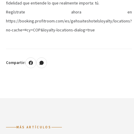
fidelidad que entiende lo que realmente importa: tú.
Regístrate ahora en
https://booking.profitroom.com/es/gehsuiteshotelsloyalty/locations?
no-cache=¤cy=COP&loyalty-locations-dialog=true
Compartir:
MÁS ARTÍCULOS