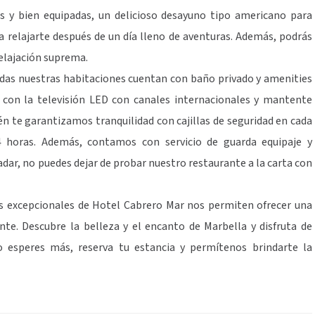
s y bien equipadas, un delicioso desayuno tipo americano para
a relajarte después de un día lleno de aventuras. Además, podrás
relajación suprema.
das nuestras habitaciones cuentan con baño privado y amenities
con la televisión LED con canales internacionales y mantente
én te garantizamos tranquilidad con cajillas de seguridad en cada
24 horas. Además, contamos con servicio de guarda equipaje y
dar, no puedes dejar de probar nuestro restaurante a la carta con
cios excepcionales de Hotel Cabrero Mar nos permiten ofrecer una
ante. Descubre la belleza y el encanto de Marbella y disfruta de
 esperes más, reserva tu estancia y permítenos brindarte la