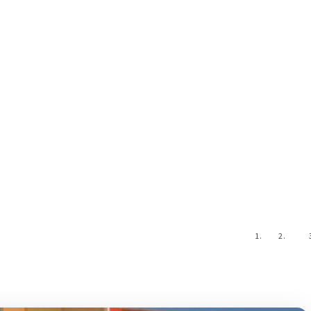
na
Inicio