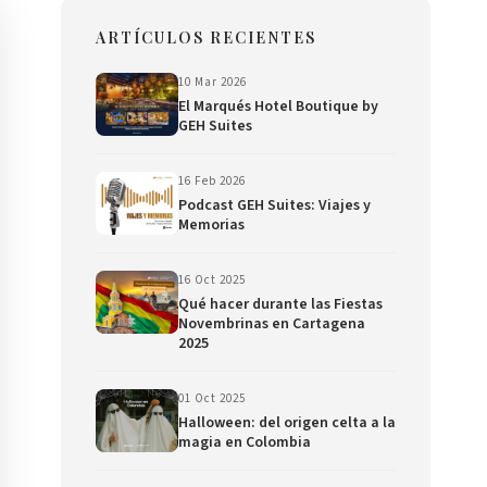
ARTÍCULOS RECIENTES
10 Mar 2026
El Marqués Hotel Boutique by
GEH Suites
16 Feb 2026
Podcast GEH Suites: Viajes y
Memorias
16 Oct 2025
Qué hacer durante las Fiestas
Novembrinas en Cartagena
2025
01 Oct 2025
Halloween: del origen celta a la
magia en Colombia