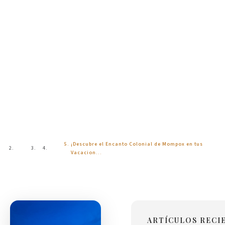
Blog
¡Descubre el Encanto Colonial de Mompox en tus
Inicio
Blog
Vacacion…
ARTÍCULOS RECI