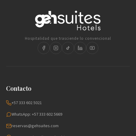
Hospitalidad que trasciende lo convencional
Contacto
+57 333 602 5021
WhatsApp: +57 333 602 5669
reservas@gehsuites.com