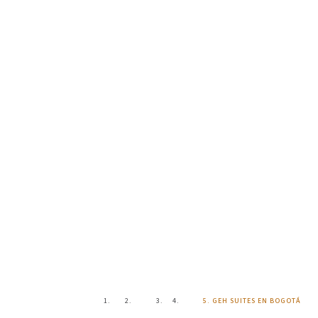
Blog
Inicio
Blog
GEH SUITES EN BOGOTÁ