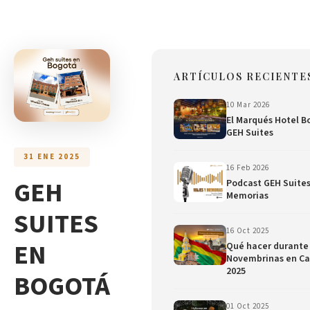
ARTÍCULOS RECIENTE
10 Mar 2026
El Marqués Hotel B
GEH Suites
31 ENE 2025
16 Feb 2026
GEH
Podcast GEH Suites:
Memorias
SUITES
16 Oct 2025
EN
Qué hacer durante 
Novembrinas en C
2025
BOGOTÁ
01 Oct 2025