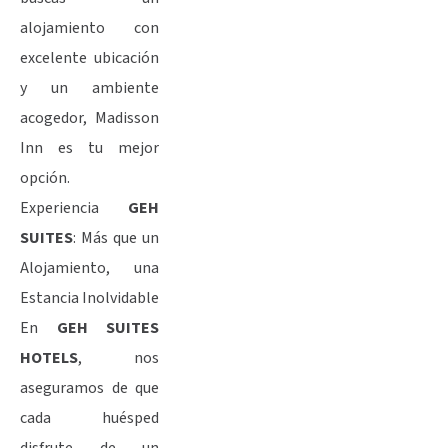
alojamiento con
excelente ubicación
y un ambiente
acogedor, Madisson
Inn es tu mejor
opción.
Experiencia
GEH
SUITES
: Más que un
Alojamiento, una
Estancia Inolvidable
En
GEH SUITES
HOTELS
, nos
aseguramos de que
cada huésped
disfrute de un