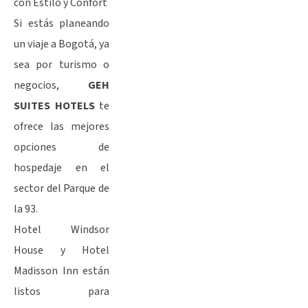
con Estilo y Confort
Si estás planeando
un viaje a Bogotá, ya
sea por turismo o
negocios,
GEH
SUITES HOTELS
te
ofrece las mejores
opciones de
hospedaje en el
sector del Parque de
la 93.
Hotel Windsor
House y Hotel
Madisson Inn están
listos para