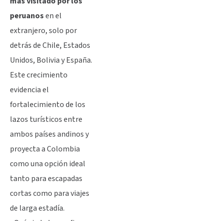
más visitado por los
peruanos
en el
extranjero, solo por
detrás de Chile, Estados
Unidos, Bolivia y España.
Este crecimiento
evidencia el
fortalecimiento de los
lazos turísticos entre
ambos países andinos y
proyecta a Colombia
como una opción ideal
tanto para escapadas
cortas como para viajes
de larga estadía.