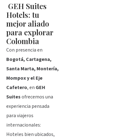
GEH Suites
Hotels: tu
mejor aliado
para explorar
Colombia
Con presencia en
Bogotá, Cartagena,
Santa Marta, Montería,
Mompox y el Eje
Cafetero
, en
GEH
Suites
ofrecemos una
experiencia pensada
para viajeros
internacionales:
Hoteles bien ubicados,