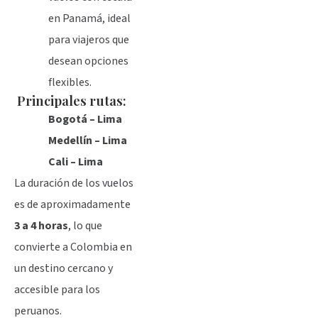
en Panamá, ideal
para viajeros que
desean opciones
flexibles.
Principales rutas:
Bogotá – Lima
Medellín – Lima
Cali – Lima
La duración de los vuelos
es de aproximadamente
3 a 4 horas
, lo que
convierte a Colombia en
un destino cercano y
accesible para los
peruanos.