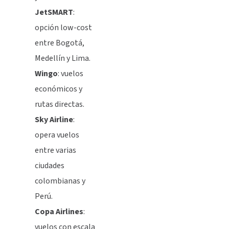
JetSMART
:
opción low-cost
entre Bogotá,
Medellín y Lima.
Wingo
: vuelos
económicos y
rutas directas.
Sky Airline
:
opera vuelos
entre varias
ciudades
colombianas y
Perú.
Copa Airlines
:
vuelos con escala