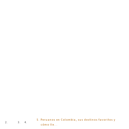
Blog
Peruanos en Colombia, sus destinos favoritos y
Inicio
Blog
cómo lle…