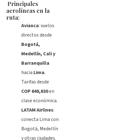
Principales
aerolíneas en la
ruta:
Avianca
: vuelos
directos desde
Bogotá,
Medellín, Cali y
Barranquilla
hacia
Lima
.
Tarifas desde
COP 648,630
en
clase económica.
LATAM Airlines
:
conecta Lima con
Bogotá, Medellín
y otras ciudades.