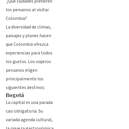
¿Qué ciudades prefieren
los peruanos al visitar
Colombia?
La diversidad de climas,
paisajes y planes hacen
que Colombia ofrezca
experiencias para todos
los gustos. Los viajeros
peruanos eligen
principalmente los
siguientes destinos:
Bogotá
La capital es una parada
casi obligatoria. Su
variada agenda cultural,
la riqueza gastronómica