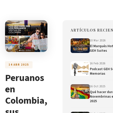
ARTÍCULOS RECIE
10 Mar 2026
El Marqués Hot
GEH Suites
16 Feb 2026
14 ABR 2025
Podcast GEH Su
Peruanos
Memorias
en
16 Oct 2025
Qué hacer dura
Colombia,
Novembrinas 
2025
sus