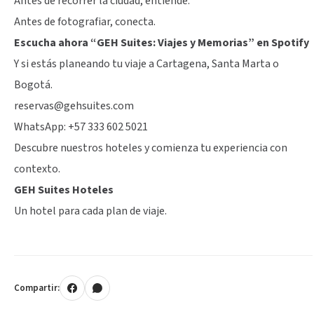
Antes de recorrer la ciudad, entiende.
Antes de fotografiar, conecta.
Escucha ahora “GEH Suites: Viajes y Memorias” en Spotify
Y si estás planeando tu viaje a Cartagena, Santa Marta o
Bogotá.
reservas@gehsuites.com
WhatsApp: +57 333 602 5021
Descubre nuestros hoteles y comienza tu experiencia con
contexto.
GEH Suites Hoteles
Un hotel para cada plan de viaje.
Compartir: