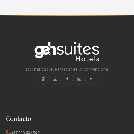
Hospitalidad que trasciende lo convencional
Contacto
+57 333 602 5021