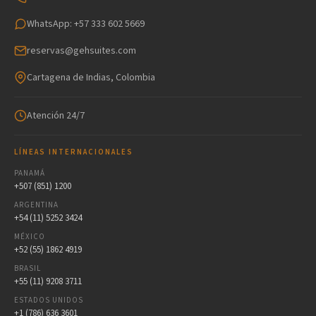
WhatsApp: +57 333 602 5669
reservas@gehsuites.com
Cartagena de Indias, Colombia
Atención 24/7
LÍNEAS INTERNACIONALES
PANAMÁ
+507 (851) 1200
ARGENTINA
+54 (11) 5252 3424
MÉXICO
+52 (55) 1862 4919
BRASIL
+55 (11) 9208 3711
ESTADOS UNIDOS
+1 (786) 636 3601