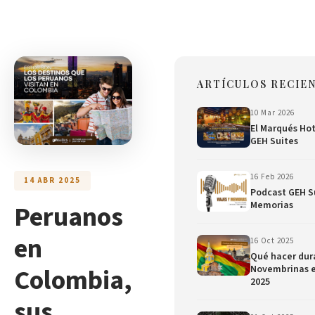
ARTÍCULOS RECIE
10 Mar 2026
El Marqués Hot
GEH Suites
16 Feb 2026
14 ABR 2025
Podcast GEH Su
Peruanos
Memorias
en
16 Oct 2025
Qué hacer dura
Colombia,
Novembrinas 
2025
sus