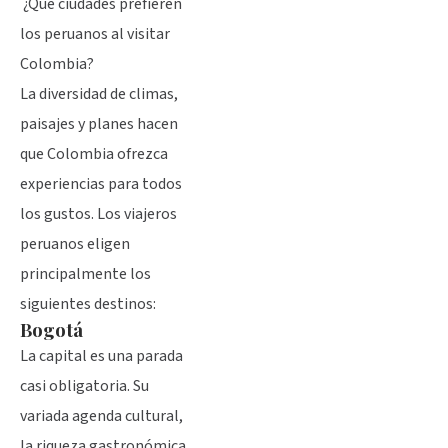
¿Qué ciudades prefieren
los peruanos al visitar
Colombia?
La diversidad de climas,
paisajes y planes hacen
que Colombia ofrezca
experiencias para todos
los gustos. Los viajeros
peruanos eligen
principalmente los
siguientes destinos:
Bogotá
La capital es una parada
casi obligatoria. Su
variada agenda cultural,
la riqueza gastronómica