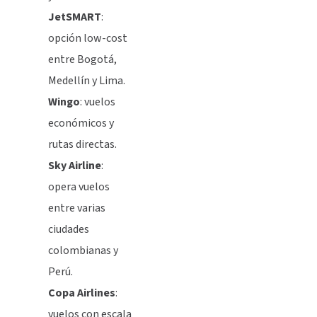
JetSMART
:
opción low-cost
entre Bogotá,
Medellín y Lima.
Wingo
: vuelos
económicos y
rutas directas.
Sky Airline
:
opera vuelos
entre varias
ciudades
colombianas y
Perú.
Copa Airlines
:
vuelos con escala