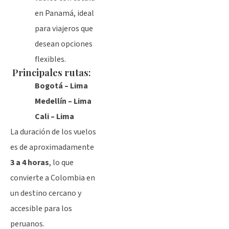
en Panamá, ideal
para viajeros que
desean opciones
flexibles.
Principales rutas:
Bogotá – Lima
Medellín – Lima
Cali – Lima
La duración de los vuelos
es de aproximadamente
3 a 4 horas
, lo que
convierte a Colombia en
un destino cercano y
accesible para los
peruanos.