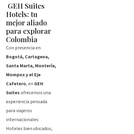
GEH Suites
Hotels: tu
mejor aliado
para explorar
Colombia
Con presencia en
Bogotá, Cartagena,
Santa Marta, Montería,
Mompox y el Eje
Cafetero
, en
GEH
Suites
ofrecemos una
experiencia pensada
para viajeros
internacionales:
Hoteles bien ubicados,