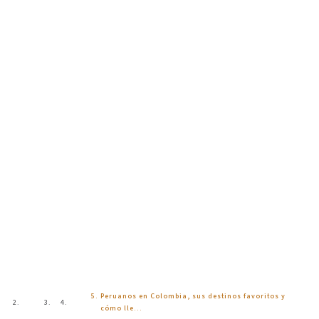
Blog
Peruanos en Colombia, sus destinos favoritos y
Inicio
Blog
cómo lle…