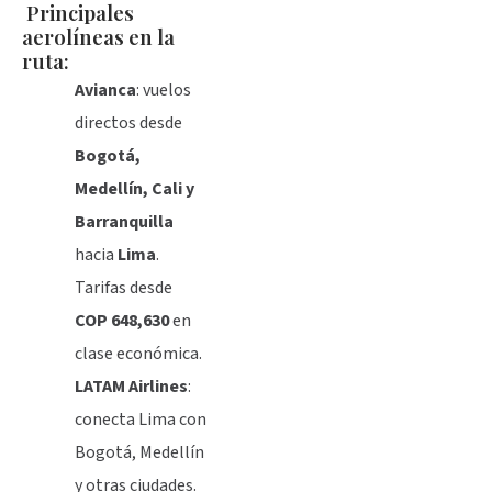
Principales
aerolíneas en la
ruta:
Avianca
: vuelos
directos desde
Bogotá,
Medellín, Cali y
Barranquilla
hacia
Lima
.
Tarifas desde
COP 648,630
en
clase económica.
LATAM Airlines
:
conecta Lima con
Bogotá, Medellín
y otras ciudades.