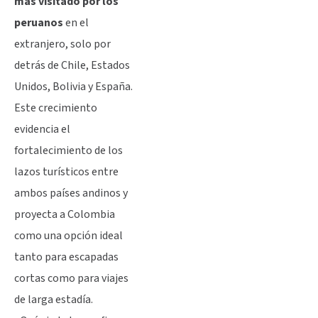
más visitado por los
peruanos
en el
extranjero, solo por
detrás de Chile, Estados
Unidos, Bolivia y España.
Este crecimiento
evidencia el
fortalecimiento de los
lazos turísticos entre
ambos países andinos y
proyecta a Colombia
como una opción ideal
tanto para escapadas
cortas como para viajes
de larga estadía.