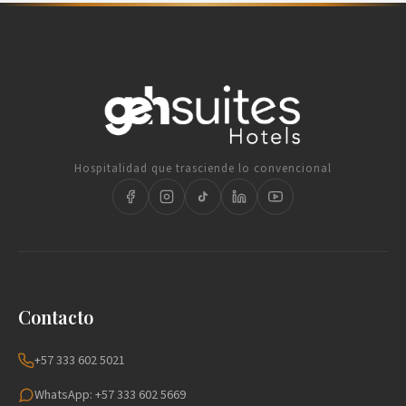
Hospitalidad que trasciende lo convencional
Contacto
+57 333 602 5021
WhatsApp: +57 333 602 5669