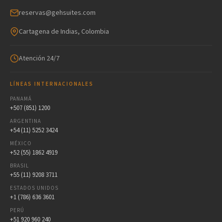
reservas@gehsuites.com
Cartagena de Indias, Colombia
Atención 24/7
LÍNEAS INTERNACIONALES
PANAMÁ
+507 (851) 1200
ARGENTINA
+54 (11) 5252 3424
MÉXICO
+52 (55) 1862 4919
BRASIL
+55 (11) 9208 3711
ESTADOS UNIDOS
+1 (786) 636 3601
PERÚ
+51 920 960 240