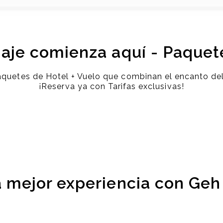
iaje comienza aquí - Paquet
etes de Hotel + Vuelo que combinan el encanto del Ca
¡Reserva ya con Tarifas exclusivas!
a mejor experiencia con Geh