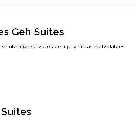
es Geh Suites
ribe con servicios de lujo y vistas inolvidables.
 Suites