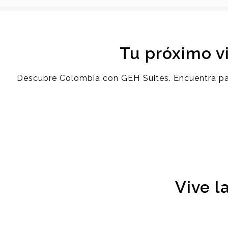
Tu próximo v
Descubre Colombia con GEH Suites. Encuentra paqu
Vive l