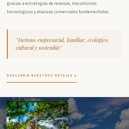
gracias a estrategias de revenue, mecanismos
tecnológicos y alianzas comerciales fundamentales.
"Turismo empresarial, familiar, ecológico,
cultural y sostenible"
DESCUBRIR NUESTROS HOTELES