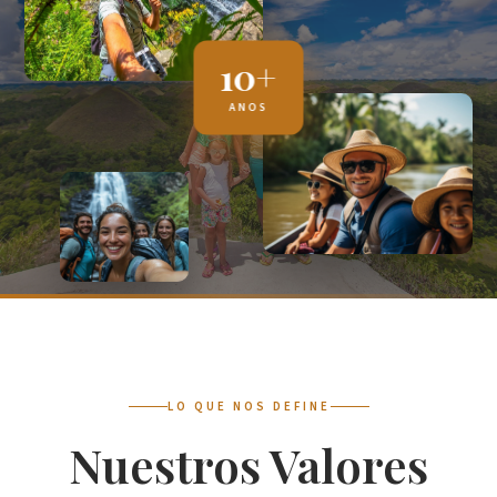
10+
ANOS
LO QUE NOS DEFINE
Nuestros Valores