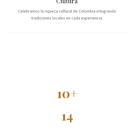
Cultura
Celebramos la riqueza cultural de Colombia integrando
tradiciones locales en cada experiencia.
10+
ANOS
14
HOTELES