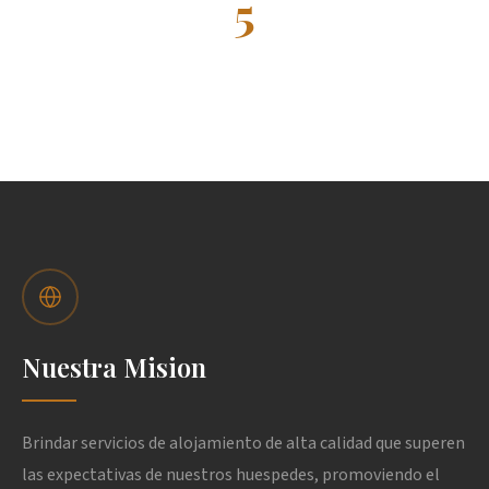
5
DESTINOS
Nuestra Mision
Brindar servicios de alojamiento de alta calidad que superen
las expectativas de nuestros huespedes, promoviendo el