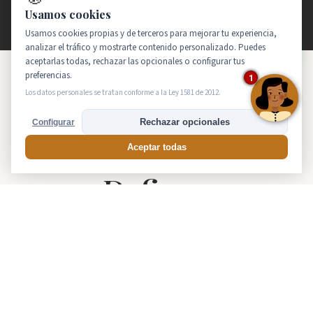
Usamos cookies
Usamos cookies propias y de terceros para mejorar tu experiencia,
analizar el tráfico y mostrarte contenido personalizado. Puedes
aceptarlas todas, rechazar las opcionales o configurar tus
preferencias.
1
Los datos personales se tratan conforme a la Ley 1581 de 2012.
NUESTRA TRAYECTORIA
Rechazar opcionales
Configurar
Hitos que nos
Aceptar todas
Definen